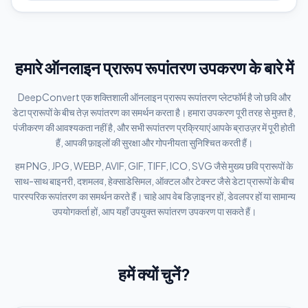
हमारे ऑनलाइन प्रारूप रूपांतरण उपकरण के बारे में
DeepConvert एक शक्तिशाली ऑनलाइन प्रारूप रूपांतरण प्लेटफॉर्म है जो छवि और
डेटा प्रारूपों के बीच तेज़ रूपांतरण का समर्थन करता है। हमारा उपकरण पूरी तरह से मुफ़्त है,
पंजीकरण की आवश्यकता नहीं है, और सभी रूपांतरण प्रक्रियाएं आपके ब्राउज़र में पूरी होती
हैं, आपकी फ़ाइलों की सुरक्षा और गोपनीयता सुनिश्चित करती हैं।
हम PNG, JPG, WEBP, AVIF, GIF, TIFF, ICO, SVG जैसे मुख्य छवि प्रारूपों के
साथ-साथ बाइनरी, दशमलव, हेक्साडेसिमल, ऑक्टल और टेक्स्ट जैसे डेटा प्रारूपों के बीच
पारस्परिक रूपांतरण का समर्थन करते हैं। चाहे आप वेब डिज़ाइनर हों, डेवलपर हों या सामान्य
उपयोगकर्ता हों, आप यहाँ उपयुक्त रूपांतरण उपकरण पा सकते हैं।
हमें क्यों चुनें?