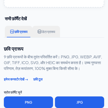
सभी फ़ॉर्मैट देखें
छवि प्रारूप
डेटा प्रारूप
छवि प्रारूप
9 छवि प्रारूपों के बीच तुरंत परिवर्तित करें। PNG, JPG, WEBP, AVIF,
GIF, TIFF, ICO, SVG, और HEIC का समर्थन करता है। उच्च गुणवत्ता
परिणाम, तेज़ रूपांतरण, 100% मुफ़्त बिना किसी सीमा के।
·
इमेज कनवर्टर देखें →
छवि टूल
स्रोत फ़ॉर्मैट चुनें
PNG
JPG