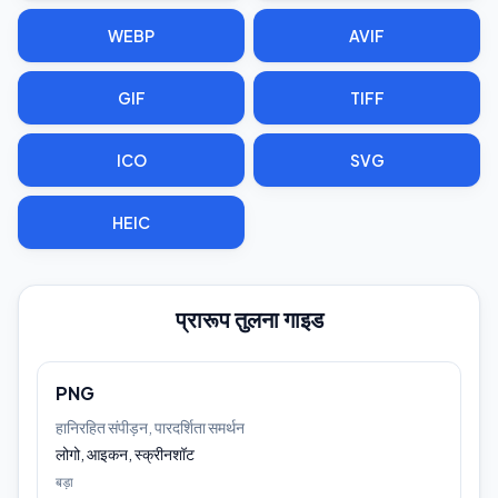
WEBP
AVIF
GIF
TIFF
ICO
SVG
HEIC
प्रारूप तुलना गाइड
PNG
हानिरहित संपीड़न, पारदर्शिता समर्थन
लोगो, आइकन, स्क्रीनशॉट
बड़ा