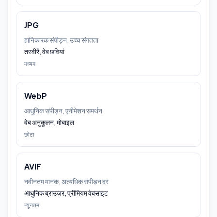
JPG
हानिकारक संपीड़न, उच्च संगतता
तस्वीरें, वेब छवियां
मध्यम
WebP
आधुनिक संपीड़न, एनीमेशन समर्थन
वेब अनुकूलन, मोबाइल
छोटा
AVIF
नवीनतम मानक, अत्यधिक संपीड़न दर
आधुनिक ब्राउज़र, प्रीमियम वेबसाइट
न्यूनतम