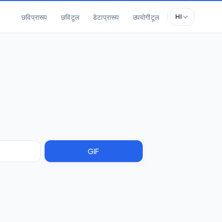
छवि प्रारूप
छवि टूल
डेटा प्रारूप
उपयोगी टूल
HI
GIF