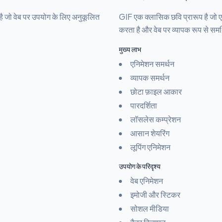
 जो वेब पर उपयोग के लिए अनुकूलित
GIF एक क्लासिक छवि प्रारूप है जो 
करता है और वेब पर व्यापक रूप से समर
मुख्य लाभ
एनिमेशन समर्थन
व्यापक समर्थन
छोटा फ़ाइल आकार
पारदर्शिता
लॉसलेस कम्प्रेशन
आसान शेयरिंग
लूपिंग एनिमेशन
उपयोग के परिदृश्य
वेब एनिमेशन
इमोजी और स्टिकर
सोशल मीडिया