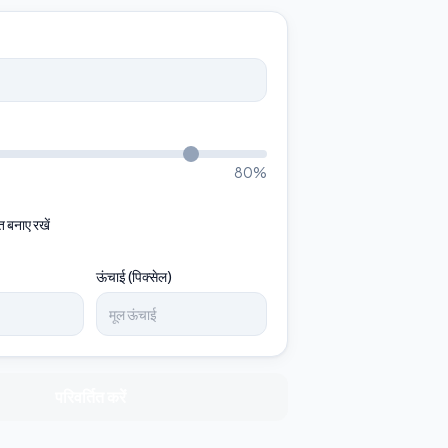
80
%
 बनाए रखें
ऊंचाई (पिक्सेल)
परिवर्तित करें