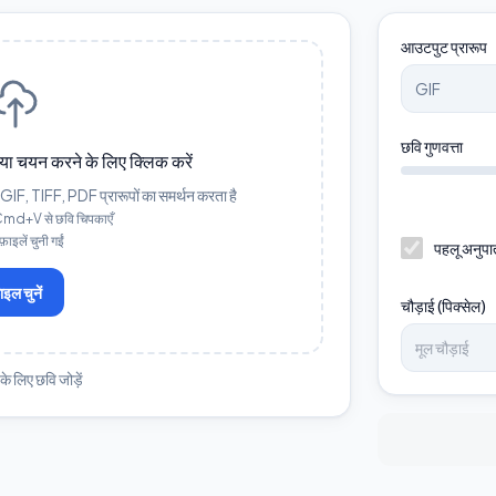
आउटपुट प्रारूप
छवि गुणवत्ता
ें, या चयन करने के लिए क्लिक करें
 TIFF, PDF प्रारूपों का समर्थन करता है
Cmd+V से छवि चिपकाएँ
ाइलें चुनी गईं
पहलू अनुपात
ाइल चुनें
चौड़ाई (पिक्सेल)
के लिए छवि जोड़ें