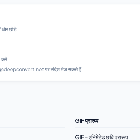
ं और छोड़ें
 करें
rt@deepconvert.net पर संदेश भेज सकते हैं
GIF प्रारूप
GIF - एनिमेटेड छवि प्रारूप