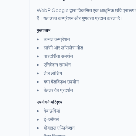
WebP Google द्वारा विकसित एक आधुनिक छवि प्रारूप है
है। यह उच्च कम्प्रेशन और गुणवत्ता प्रदान करता है।
मुख्य लाभ
उन्नत कम्प्रेशन
लॉसी और लॉसलेस मोड
पारदर्शिता समर्थन
एनिमेशन समर्थन
तेज़ लोडिंग
कम बैंडविड्थ उपयोग
बेहतर वेब प्रदर्शन
उपयोग के परिदृश्य
वेब छवियां
ई-कॉमर्स
मोबाइल एप्लिकेशन