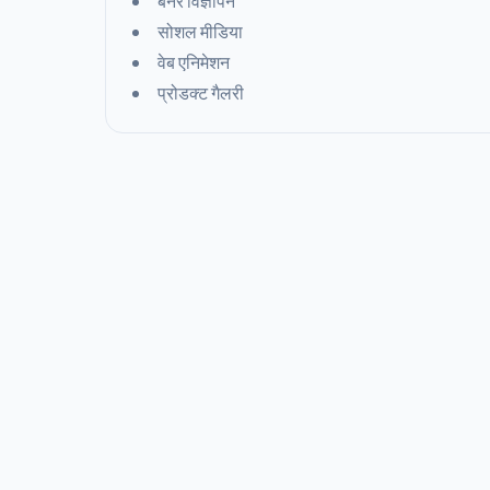
बैनर विज्ञापन
सोशल मीडिया
वेब एनिमेशन
प्रोडक्ट गैलरी