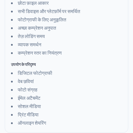
छोटा फ़ाइल आकार
सभी डिवाइस और प्लेटफ़ॉर्म पर समर्थित
फोटोग्राफी के लिए अनुकूलित
अच्छा कम्प्रेशन अनुपात
तेज़ लोडिंग समय
व्यापक समर्थन
कम्प्रेशन स्तर का नियंत्रण
उपयोग के परिदृश्य
डिजिटल फोटोग्राफी
वेब छवियां
फोटो संग्रह
ईमेल अटैचमेंट
सोशल मीडिया
प्रिंट मीडिया
ऑनलाइन शेयरिंग