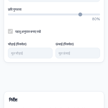
छवि गुणवत्ता
80
%
पहलू अनुपात बनाए रखें
चौड़ाई (पिक्सेल)
ऊंचाई (पिक्सेल)
निर्देश