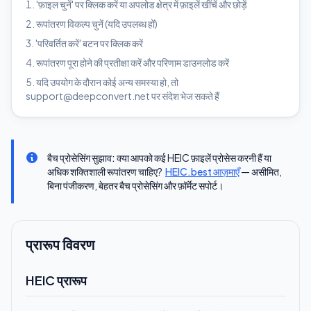
'फ़ाइल चुनें' पर क्लिक करें या अपलोड क्षेत्र में फ़ाइलें खींचें और छोड़ें
रूपांतरण विकल्प चुनें (यदि उपलब्ध हों)
'परिवर्तित करें' बटन पर क्लिक करें
रूपांतरण पूरा होने की प्रतीक्षा करें और परिणाम डाउनलोड करें
यदि उपयोग के दौरान कोई अन्य समस्या हो, तो
support@deepconvert.net पर संदेश भेज सकते हैं
बैच प्रोसेसिंग सुझाव:
क्या आपको कई HEIC फ़ाइलें प्रोसेस करनी हैं या
अधिक शक्तिशाली रूपांतरण चाहिए?
HEIC.best आज़माएँ
— असीमित,
बिना पंजीकरण, बेहतर बैच प्रोसेसिंग और फ़ॉर्मेट सपोर्ट।
प्रारूप विवरण
HEIC प्रारूप