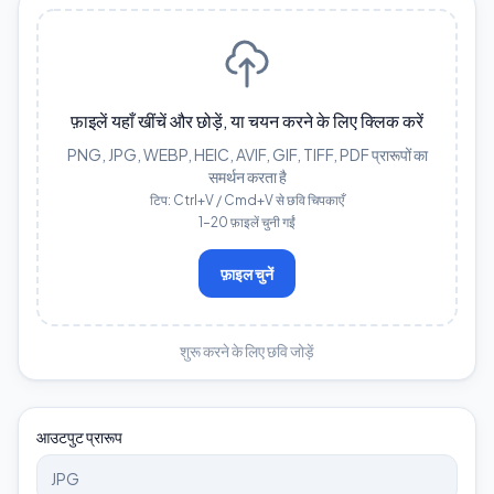
फ़ाइलें यहाँ खींचें और छोड़ें, या चयन करने के लिए क्लिक करें
PNG, JPG, WEBP, HEIC, AVIF, GIF, TIFF, PDF प्रारूपों का
समर्थन करता है
टिप: Ctrl+V / Cmd+V से छवि चिपकाएँ
1–20 फ़ाइलें चुनी गईं
फ़ाइल चुनें
शुरू करने के लिए छवि जोड़ें
आउटपुट प्रारूप