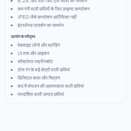
8, 24, और 48-बिट ट्रू कलर का समर्थन
कम रंगों वाली छवियों के लिए उत्कृष्ट कम्प्रेशन
JPEG जैसे कम्प्रेशन आर्टिफैक्ट नहीं
इंटरलेस्ड प्रदर्शन का समर्थन
उपयोग के परिदृश्य
वेबसाइट लोगो और ब्रांडिंग
UI तत्व और आइकन
सॉफ्टवेयर स्क्रीनशॉट
ठोस रंग के बड़े क्षेत्रों वाली छवियां
डिजिटल कला और चित्रण
बाद में संपादन की आवश्यकता वाली छवियां
पारदर्शिता वाली उत्पाद छवियां