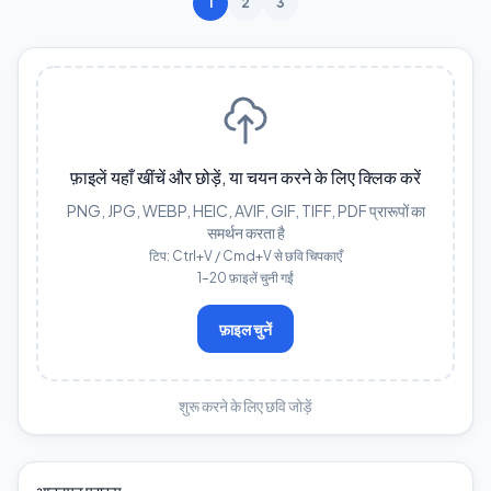
1
2
3
फ़ाइलें यहाँ खींचें और छोड़ें, या चयन करने के लिए क्लिक करें
PNG, JPG, WEBP, HEIC, AVIF, GIF, TIFF, PDF प्रारूपों का
समर्थन करता है
टिप: Ctrl+V / Cmd+V से छवि चिपकाएँ
1–20 फ़ाइलें चुनी गईं
फ़ाइल चुनें
शुरू करने के लिए छवि जोड़ें