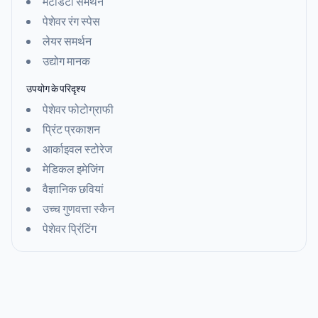
मेटाडेटा समर्थन
पेशेवर रंग स्पेस
लेयर समर्थन
उद्योग मानक
उपयोग के परिदृश्य
पेशेवर फोटोग्राफी
प्रिंट प्रकाशन
आर्काइवल स्टोरेज
मेडिकल इमेजिंग
वैज्ञानिक छवियां
उच्च गुणवत्ता स्कैन
पेशेवर प्रिंटिंग