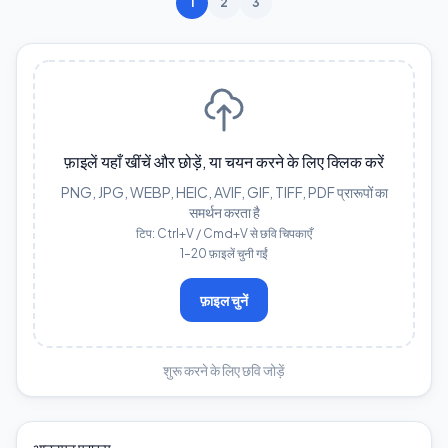
1
2
3
फ़ाइलें यहाँ खींचें और छोड़ें, या चयन करने के लिए क्लिक करें
PNG, JPG, WEBP, HEIC, AVIF, GIF, TIFF, PDF प्रारूपों का
समर्थन करता है
टिप: Ctrl+V / Cmd+V से छवि चिपकाएँ
1–20 फ़ाइलें चुनी गईं
फ़ाइल चुनें
शुरू करने के लिए छवि जोड़ें