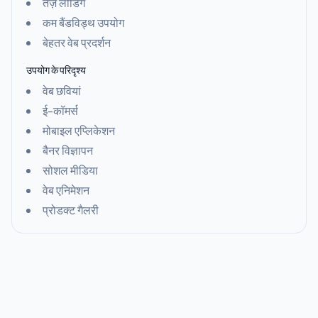
तेज़ लोडिंग
कम बैंडविड्थ उपयोग
बेहतर वेब प्रदर्शन
उपयोग के परिदृश्य
वेब छवियां
ई-कॉमर्स
मोबाइल एप्लिकेशन
बैनर विज्ञापन
सोशल मीडिया
वेब एनिमेशन
प्रोडक्ट गैलरी