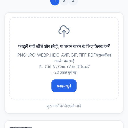
1
2
3
फ़ाइलें यहाँ खींचें और छोड़ें, या चयन करने के लिए क्लिक करें
PNG, JPG, WEBP, HEIC, AVIF, GIF, TIFF, PDF प्रारूपों का
समर्थन करता है
टिप: Ctrl+V / Cmd+V से छवि चिपकाएँ
1–20 फ़ाइलें चुनी गईं
फ़ाइल चुनें
शुरू करने के लिए छवि जोड़ें