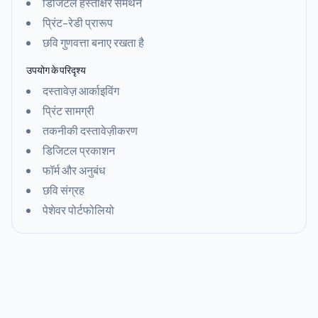
डिजिटल हस्ताक्षर समर्थन
प्रिंट-रेडी प्रारूप
छवि गुणवत्ता बनाए रखता है
उपयोग के परिदृश्य
दस्तावेज़ आर्काइविंग
प्रिंट सामग्री
तकनीकी दस्तावेज़ीकरण
डिजिटल प्रकाशन
फॉर्म और अनुबंध
छवि संग्रह
पेशेवर पोर्टफोलियो