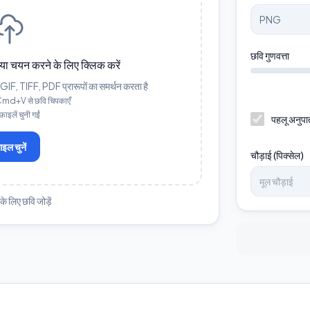
छवि गुणवत्ता
ें, या चयन करने के लिए क्लिक करें
 TIFF, PDF प्रारूपों का समर्थन करता है
Cmd+V से छवि चिपकाएँ
ाइलें चुनी गईं
पहलू अनुपात
ाइल चुनें
चौड़ाई (पिक्सेल)
के लिए छवि जोड़ें