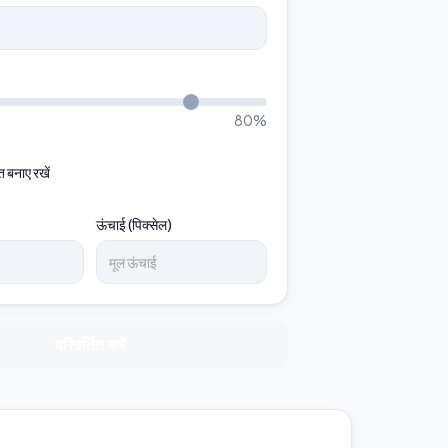
80
%
 बनाए रखें
ऊंचाई (पिक्सेल)
परिवर्तित करें