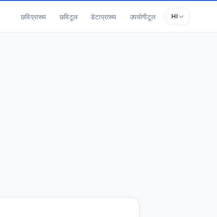
छवि प्रारूप
छवि टूल
डेटा प्रारूप
उपयोगी टूल
HI