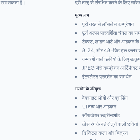
ें रख सकता है।
पूरी तरह से संरक्षित करने के लिए लॉ
मुख्य लाभ
पूरी तरह से लॉसलेस कम्प्रेशन
पूर्ण अल्फा पारदर्शिता चैनल का सम
टेक्स्ट, लाइन आर्ट और आइकन के ल
8, 24, और 48-बिट ट्रू कलर क
कम रंगों वाली छवियों के लिए उत्कृष
JPEG जैसे कम्प्रेशन आर्टिफैक्ट न
इंटरलेस्ड प्रदर्शन का समर्थन
उपयोग के परिदृश्य
वेबसाइट लोगो और ब्रांडिंग
UI तत्व और आइकन
सॉफ्टवेयर स्क्रीनशॉट
ठोस रंग के बड़े क्षेत्रों वाली छवियां
डिजिटल कला और चित्रण