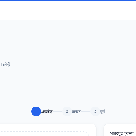
छोड़ें
अपलोड
कन्वर्ट
पूर्ण
1
2
3
आउटपुट प्रारूप