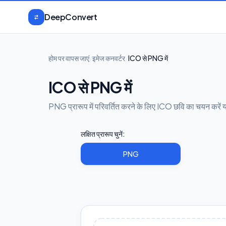
मुख्य सामग्री पर जाएँ
DeepConvert
होम पर वापस जाएं
/
इमेज कनवर्टर
/
ICO से PNG में
ICO से PNG में
PNG प्रारूप में परिवर्तित करने के लिए ICO छवि का चयन करें या 
लक्षित प्रारूप चुनें:
PNG