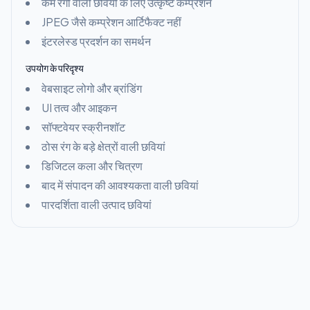
कम रंगों वाली छवियों के लिए उत्कृष्ट कम्प्रेशन
JPEG जैसे कम्प्रेशन आर्टिफैक्ट नहीं
इंटरलेस्ड प्रदर्शन का समर्थन
उपयोग के परिदृश्य
वेबसाइट लोगो और ब्रांडिंग
UI तत्व और आइकन
सॉफ्टवेयर स्क्रीनशॉट
ठोस रंग के बड़े क्षेत्रों वाली छवियां
डिजिटल कला और चित्रण
बाद में संपादन की आवश्यकता वाली छवियां
पारदर्शिता वाली उत्पाद छवियां