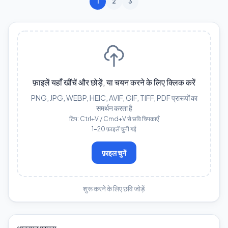
1
2
3
फ़ाइलें यहाँ खींचें और छोड़ें, या चयन करने के लिए क्लिक करें
PNG, JPG, WEBP, HEIC, AVIF, GIF, TIFF, PDF प्रारूपों का
समर्थन करता है
टिप: Ctrl+V / Cmd+V से छवि चिपकाएँ
1–20 फ़ाइलें चुनी गईं
फ़ाइल चुनें
शुरू करने के लिए छवि जोड़ें