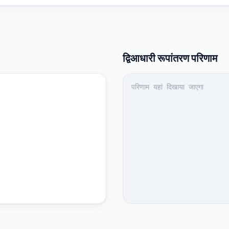
द्विआधारी
रूपांतरण परिणाम