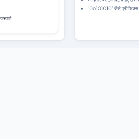
'0b101010' जैसे प्रीफिक्स 
 करता है