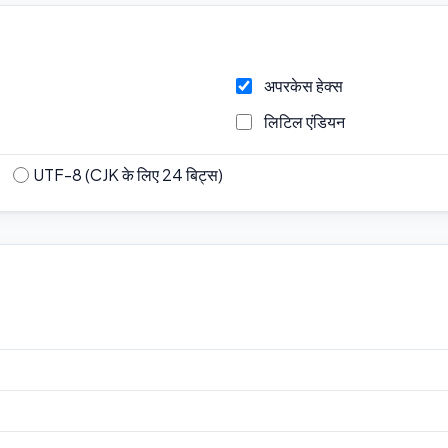
अपरकेस हेक्स
लिटिल एंडियन
)
UTF-8 (CJK के लिए 24 बिट्स)