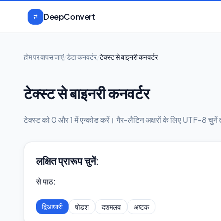
मुख्य सामग्री पर जाएँ
DeepConvert
होम पर वापस जाएं
/
डेटा कनवर्टर
/
टेक्स्ट से बाइनरी कनवर्टर
टेक्स्ट से बाइनरी कनवर्टर
टेक्स्ट को 0 और 1 में एन्कोड करें। गैर-लैटिन अक्षरों के लिए UTF-8 चुने
लक्षित प्रारूप चुनें:
से पाठ
:
द्विआधारी
षोडश
दशमलव
अष्टक