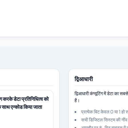
।
द्विआधारी
द्विआधारी कंप्यूटिंग में डेटा का स
पयोग करके डेटा प्रतिनिधित्व को
है।
 साथ एन्कोड किया जाता
प्रत्येक बिट केवल 0 या 1 हो 
सभी डिजिटल सिस्टम की नींव 
आमतौर पर 8-बिट बाइट्स में स