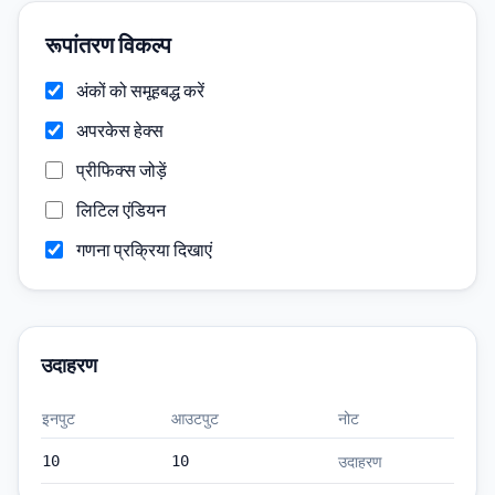
रूपांतरण विकल्प
अंकों को समूहबद्ध करें
अपरकेस हेक्स
प्रीफिक्स जोड़ें
लिटिल एंडियन
गणना प्रक्रिया दिखाएं
उदाहरण
इनपुट
आउटपुट
नोट
उदाहरण
10
10