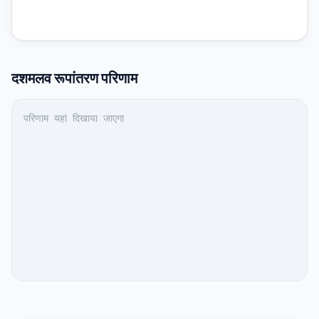
दशमलव
रूपांतरण परिणाम