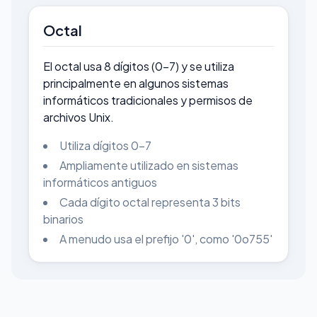
Octal
El octal usa 8 dígitos (0-7) y se utiliza
principalmente en algunos sistemas
informáticos tradicionales y permisos de
archivos Unix.
Utiliza dígitos 0-7
Ampliamente utilizado en sistemas
informáticos antiguos
Cada dígito octal representa 3 bits
binarios
A menudo usa el prefijo '0', como '0o755'