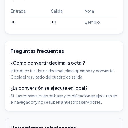
Entrada
Salida
Nota
Ejemplo
10
10
Preguntas frecuentes
¿Cómo convertir decimal a octal?
Introduce tus datos decimal, elige opciones y convierte.
Copia el resultado del cuadro de salida.
¿La conversión se ejecuta en local?
Sí. Las conversiones de base y codificación se ejecutan en
el navegador y no se suben a nuestros servidores.
Herramientas relacionadas