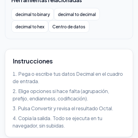
decimal to binary
decimal to decimal
decimal to hex
Centro de datos
Instrucciones
Pega o escribe tus datos Decimal en el cuadro
de entrada.
Elige opciones si hace falta (agrupación,
prefijo, endianness, codificación).
Pulsa Convertir y revisa el resultado Octal.
Copia la salida. Todo se ejecuta en tu
navegador, sin subidas.