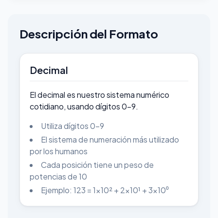
Descripción del Formato
Decimal
El decimal es nuestro sistema numérico
cotidiano, usando dígitos 0-9.
Utiliza dígitos 0-9
El sistema de numeración más utilizado
por los humanos
Cada posición tiene un peso de
potencias de 10
Ejemplo: 123 = 1×10² + 2×10¹ + 3×10⁰