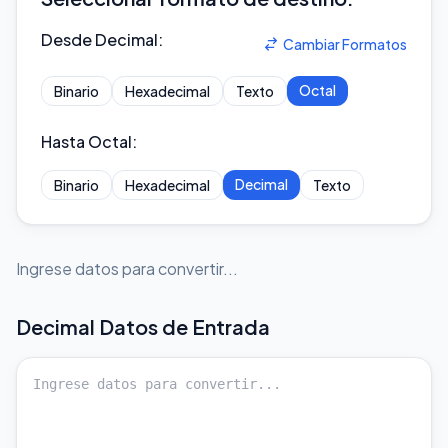
Desde Decimal
:
Cambiar Formatos
Octal
Binario
Hexadecimal
Texto
Hasta Octal
:
Decimal
Binario
Hexadecimal
Texto
Ingrese datos para convertir...
Decimal
Datos de Entrada