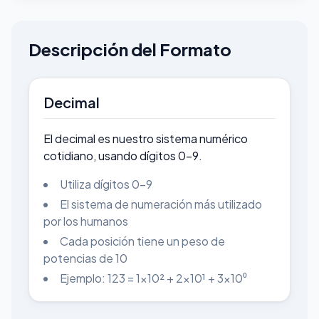
Descripción del Formato
Decimal
El decimal es nuestro sistema numérico
cotidiano, usando dígitos 0-9.
Utiliza dígitos 0-9
El sistema de numeración más utilizado
por los humanos
Cada posición tiene un peso de
potencias de 10
Ejemplo: 123 = 1×10² + 2×10¹ + 3×10⁰