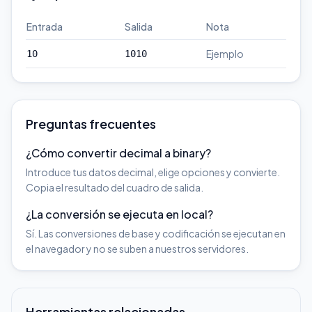
Entrada
Salida
Nota
Ejemplo
10
1010
Preguntas frecuentes
¿Cómo convertir decimal a binary?
Introduce tus datos decimal, elige opciones y convierte.
Copia el resultado del cuadro de salida.
¿La conversión se ejecuta en local?
Sí. Las conversiones de base y codificación se ejecutan en
el navegador y no se suben a nuestros servidores.
Herramientas relacionadas