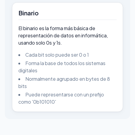
Binario
El binario es la forma más básica de
representación de datos en informática,
usando solo 0s y 1s.
Cada bit solo puede ser 0 o 1
Forma la base de todos los sistemas
digitales
Normalmente agrupado en bytes de 8
bits
Puede representarse con un prefijo
como '0b101010'