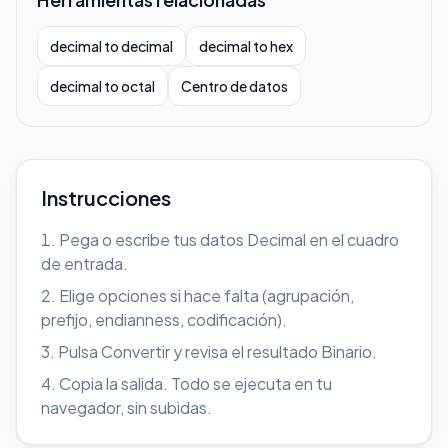
decimal to decimal
decimal to hex
decimal to octal
Centro de datos
Instrucciones
Pega o escribe tus datos Decimal en el cuadro
de entrada.
Elige opciones si hace falta (agrupación,
prefijo, endianness, codificación).
Pulsa Convertir y revisa el resultado Binario.
Copia la salida. Todo se ejecuta en tu
navegador, sin subidas.