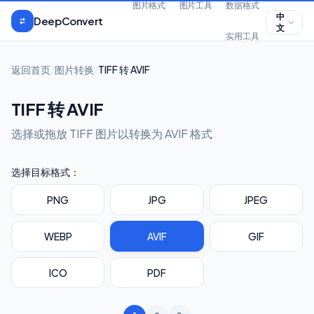
跳到正文
图片格式
图片工具
数据格式
中
DeepConvert
文
实用工具
返回首页
/
图片转换
/
TIFF 转 AVIF
TIFF 转 AVIF
选择或拖放 TIFF 图片以转换为 AVIF 格式
选择目标格式：
PNG
JPG
JPEG
WEBP
AVIF
GIF
ICO
PDF