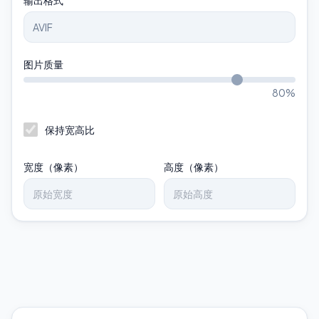
输出格式
图片质量
80
%
保持宽高比
宽度（像素）
高度（像素）