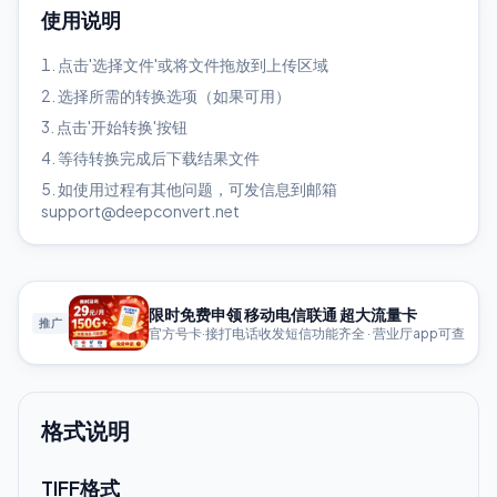
使用说明
点击'选择文件'或将文件拖放到上传区域
选择所需的转换选项（如果可用）
点击'开始转换'按钮
等待转换完成后下载结果文件
如使用过程有其他问题，可发信息到邮箱
support@deepconvert.net
限时免费申领 移动电信联通 超大流量卡
推广
官方号卡·接打电话收发短信功能齐全 · 营业厅app可查
格式说明
TIFF格式