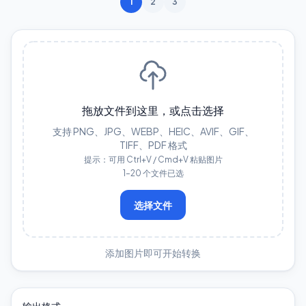
1
2
3
拖放文件到这里，或点击选择
支持 PNG、JPG、WEBP、HEIC、AVIF、GIF、
TIFF、PDF 格式
提示：可用 Ctrl+V / Cmd+V 粘贴图片
1–20 个文件已选
选择文件
添加图片即可开始转换