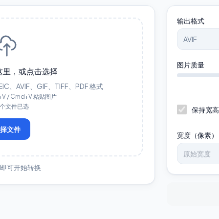
输出格式
图片质量
这里，或点击选择
C、AVIF、GIF、TIFF、PDF 格式
+V / Cmd+V 粘贴图片
0 个文件已选
保持宽高
选择文件
宽度（像素）
片即可开始转换