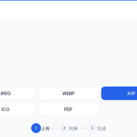
JPEG
WEBP
AVIF
ICO
PDF
上传
转换
完成
1
2
3