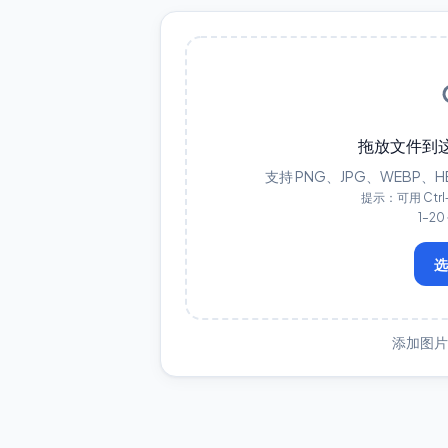
拖放文件到
支持 PNG、JPG、WEBP、HEI
提示：可用 Ctrl
1–2
添加图