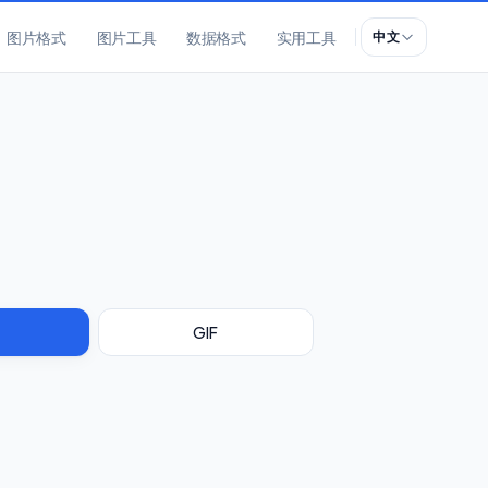
图片格式
图片工具
数据格式
实用工具
中文
GIF