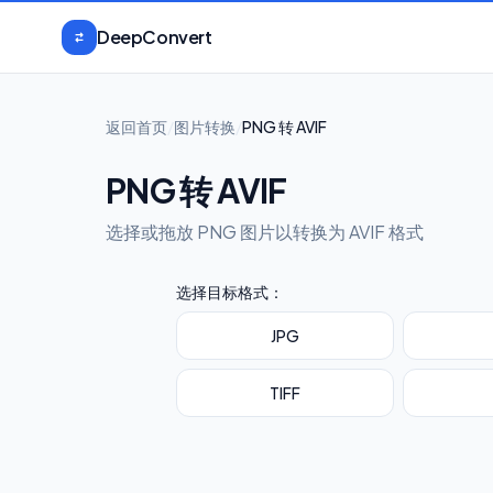
跳到正文
DeepConvert
返回首页
/
图片转换
/
PNG 转 AVIF
PNG 转 AVIF
选择或拖放 PNG 图片以转换为 AVIF 格式
选择目标格式：
JPG
TIFF