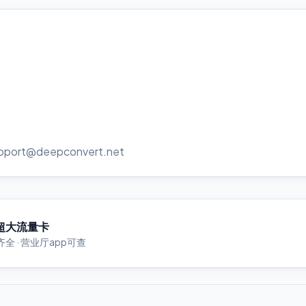
@deepconvert.net
超大流量卡
 · 营业厅app可查