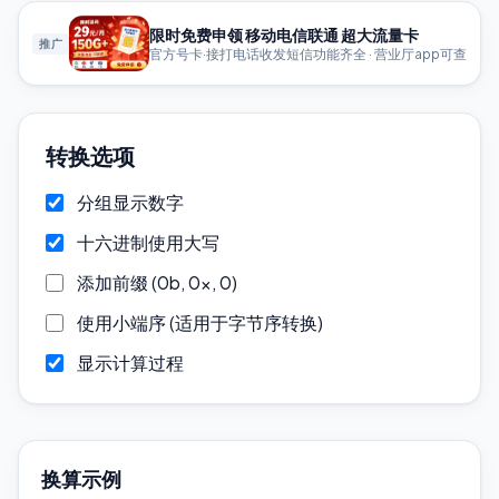
限时免费申领 移动电信联通 超大流量卡
推广
官方号卡·接打电话收发短信功能齐全 · 营业厅app可查
转换选项
分组显示数字
十六进制使用大写
添加前缀 (0b, 0x, 0)
使用小端序 (适用于字节序转换)
显示计算过程
换算示例