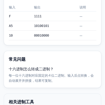
输入
输出
说明
—
F
1111
—
A5
10100101
—
10
00010000
常见问题
十六进制怎么转成二进制？
每一位十六进制对应固定的 4 位二进制。输入后点转换，会
自动展开并拼接，结果可复制。
相关进制工具