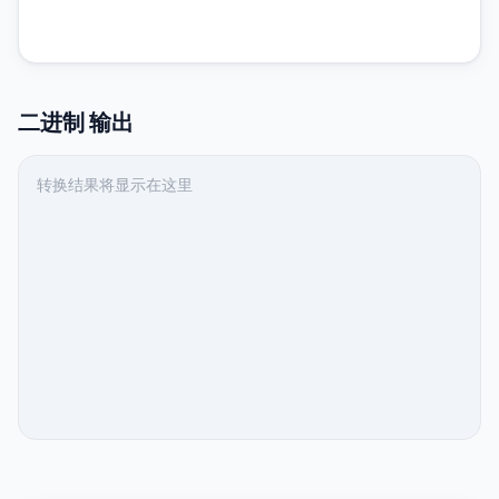
二进制
输出