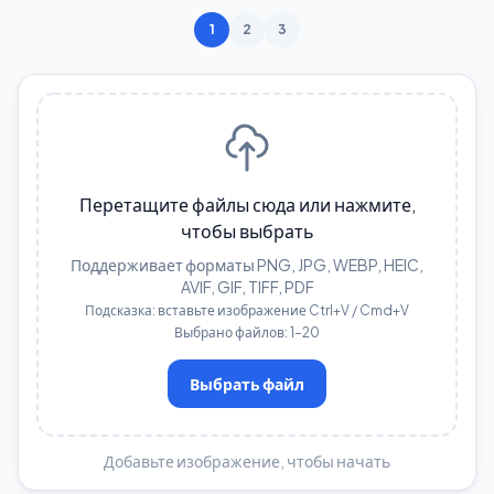
1
2
3
Перетащите файлы сюда или нажмите,
чтобы выбрать
Поддерживает форматы PNG, JPG, WEBP, HEIC,
AVIF, GIF, TIFF, PDF
Подсказка: вставьте изображение Ctrl+V / Cmd+V
Выбрано файлов: 1–20
Выбрать файл
Добавьте изображение, чтобы начать