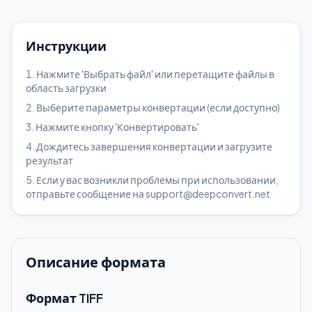
Инструкции
Нажмите 'Выбрать файл' или перетащите файлы в
область загрузки
Выберите параметры конвертации (если доступно)
Нажмите кнопку 'Конвертировать'
Дождитесь завершения конвертации и загрузите
результат
Если у вас возникли проблемы при использовании,
отправьте сообщение на support@deepconvert.net
Описание формата
Формат TIFF