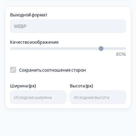
Выходной формат
Качество изображения
80
%
Сохранить соотношение сторон
Ширина (px)
Высота (px)