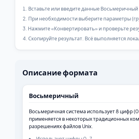
Вставьте или введите данные Восьмеричный 
При необходимости выберите параметры (гру
Нажмите «Конвертировать» и проверьте ре
Скопируйте результат. Всё выполняется лока
Описание формата
Восьмеричный
Восьмеричная система использует 8 цифр (0
применяется в некоторых традиционных ко
разрешениях файлов Unix.
Использует цифры 0-7