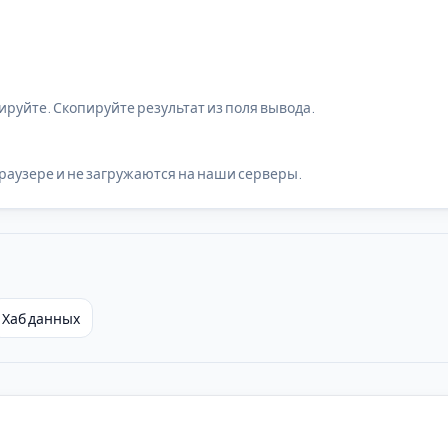
руйте. Скопируйте результат из поля вывода.
раузере и не загружаются на наши серверы.
Хаб данных