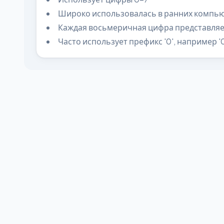
Широко использовалась в ранних компь
Каждая восьмеричная цифра представляе
Часто использует префикс '0', например '