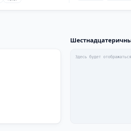
Шестнадцатеричн