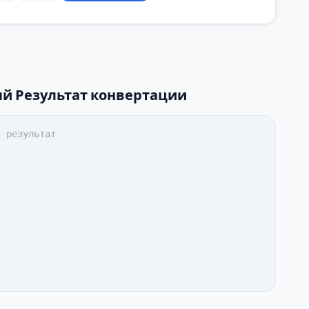
ый
Результат конвертации