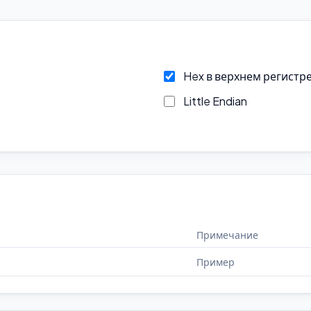
Hex в верхнем регистр
Little Endian
Примечание
Пример