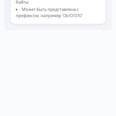
байты
Может быть представлена с
префиксом, например '0b101010'