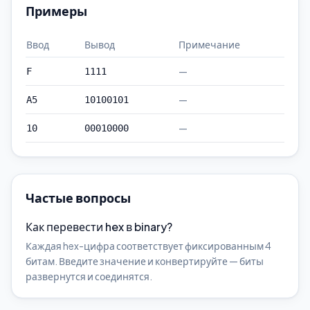
Примеры
Ввод
Вывод
Примечание
—
F
1111
—
A5
10100101
—
10
00010000
Частые вопросы
Как перевести hex в binary?
Каждая hex-цифра соответствует фиксированным 4
битам. Введите значение и конвертируйте — биты
развернутся и соединятся.