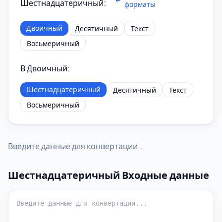
Шестнадцатеричный
:
форматы
Двоичный
Десятичный
Текст
Восьмеричный
В Двоичный
:
Шестнадцатеричный
Десятичный
Текст
Восьмеричный
Введите данные для конвертации...
Шестнадцатеричный
Входные данные