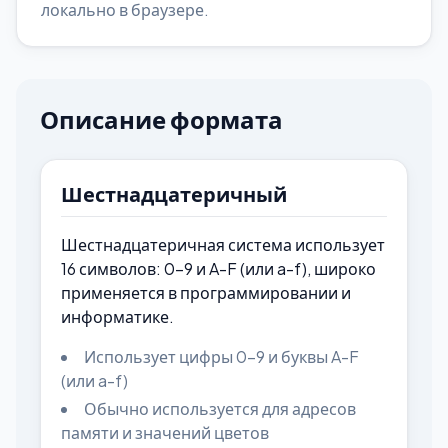
локально в браузере.
Описание формата
Шестнадцатеричный
Шестнадцатеричная система использует
16 символов: 0-9 и A-F (или a-f), широко
применяется в программировании и
информатике.
Использует цифры 0-9 и буквы A-F
(или a-f)
Обычно используется для адресов
памяти и значений цветов