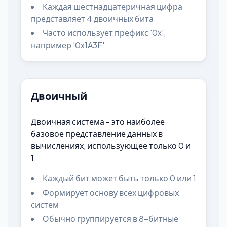
Каждая шестнадцатеричная цифра
представляет 4 двоичных бита
Часто использует префикс '0x',
например '0x1A3F'
Двоичный
Двоичная система - это наиболее
базовое представление данных в
вычислениях, использующее только 0 и
1.
Каждый бит может быть только 0 или 1
Формирует основу всех цифровых
систем
Обычно группируется в 8-битные