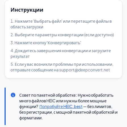
Инструкции
Нажмите 'Выбрать файл' или перетащите файлы в
область загрузки
Выберите параметры конвертации (если доступно)
Нажмите кнопку 'Конвертировать'
Дождитесь завершения конвертации и загрузите
результат
Если у вас возникли проблемы при использовании,
отправьте сообщение на support@deepconvert.net
Совет по пакетной обработке:
Нужно обработать
много файлов HEIC или нужны более мощные
функции?
Попробуйте HEIC.best
— без лимитов,
без регистрации, с мощной пакетной обработкой и
форматами.