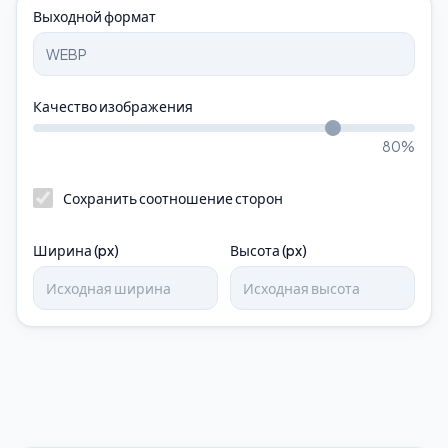
Выходной формат
Качество изображения
80
%
Сохранить соотношение сторон
Ширина (px)
Высота (px)