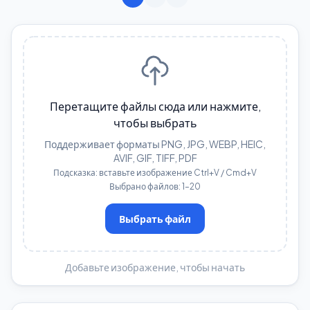
Перетащите файлы сюда или нажмите,
чтобы выбрать
Поддерживает форматы PNG, JPG, WEBP, HEIC,
AVIF, GIF, TIFF, PDF
Подсказка: вставьте изображение Ctrl+V / Cmd+V
Выбрано файлов: 1–20
Выбрать файл
Добавьте изображение, чтобы начать