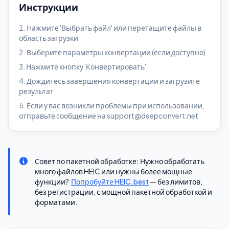
Инструкции
Нажмите 'Выбрать файл' или перетащите файлы в
область загрузки
Выберите параметры конвертации (если доступно)
Нажмите кнопку 'Конвертировать'
Дождитесь завершения конвертации и загрузите
результат
Если у вас возникли проблемы при использовании,
отправьте сообщение на support@deepconvert.net
Совет по пакетной обработке:
Нужно обработать
много файлов HEIC или нужны более мощные
функции?
Попробуйте HEIC.best
— без лимитов,
без регистрации, с мощной пакетной обработкой и
форматами.