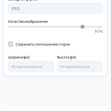
Качество изображения
80
%
Сохранить соотношение сторон
Ширина (px)
Высота (px)