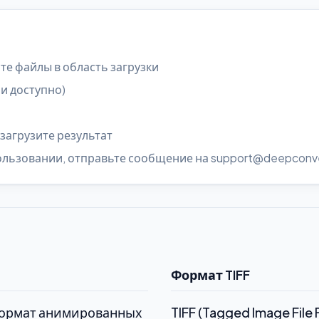
е файлы в область загрузки
и доступно)
загрузите результат
пользовании, отправьте сообщение на support@deepconve
Формат TIFF
- Формат анимированных
TIFF (Tagged Image Fil