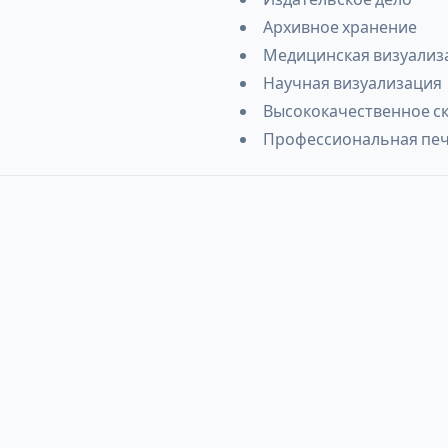
Архивное хранение
Медицинская визуализ
Научная визуализация
Высококачественное с
Профессиональная пе