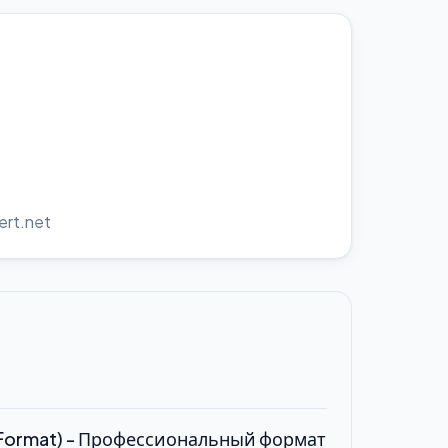
rt.net
e Format) - Профессиональный формат