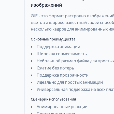
изображений
GIF - это формат растровых изображени
цветов и широко известный своей спосо
несколько кадров для анимированных и
Основные преимущества
Поддержка анимации
Широкая совместимость
Небольшой размер файла для просты
Сжатие без потерь
Поддержка прозрачности
Идеально для простых анимаций
Универсальная поддержка на всех пл
Сценарии использования
Анимированные реакции
Простые анимации