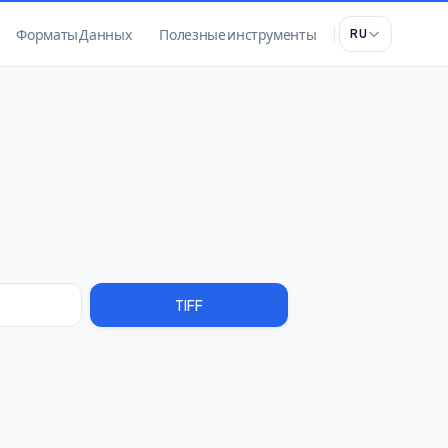
Форматы Данных
Полезные инструменты
RU
TIFF