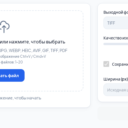
Выходной ф
Качество и
или нажмите, чтобы выбрать
, WEBP, HEIC, AVIF, GIF, TIFF, PDF
изображение Ctrl+V / Cmd+V
 файлов: 1–20
Сохрани
ать файл
Ширина (px)
жение, чтобы начать