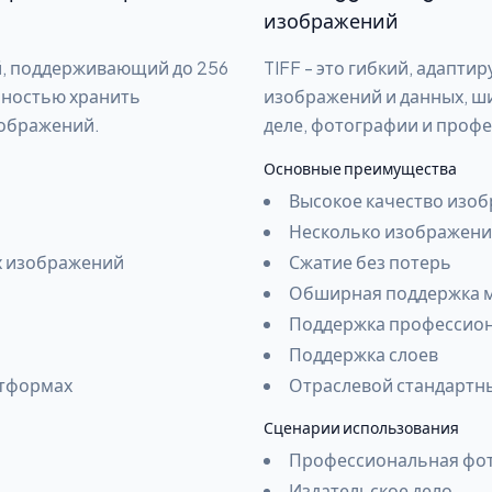
изображений
й, поддерживающий до 256
TIFF - это гибкий, адапт
бностью хранить
изображений и данных, ш
зображений.
деле, фотографии и проф
Основные преимущества
Высокое качество изо
Несколько изображени
х изображений
Сжатие без потерь
Обширная поддержка 
Поддержка профессион
Поддержка слоев
атформах
Отраслевой стандартн
Сценарии использования
Профессиональная фо
Издательское дело