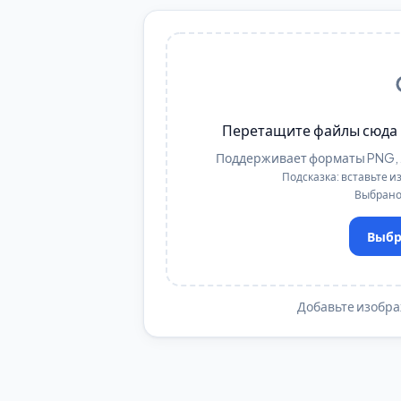
Перетащите файлы сюда 
Поддерживает форматы PNG, JPG
Подсказка: вставьте 
Выбрано
Выбр
Добавьте изобра