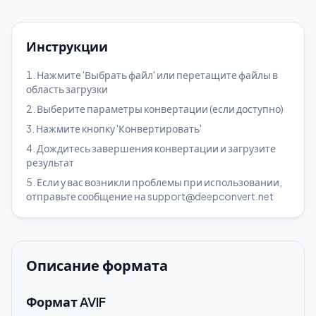
Инструкции
Нажмите 'Выбрать файл' или перетащите файлы в
область загрузки
Выберите параметры конвертации (если доступно)
Нажмите кнопку 'Конвертировать'
Дождитесь завершения конвертации и загрузите
результат
Если у вас возникли проблемы при использовании,
отправьте сообщение на support@deepconvert.net
Описание формата
Формат AVIF