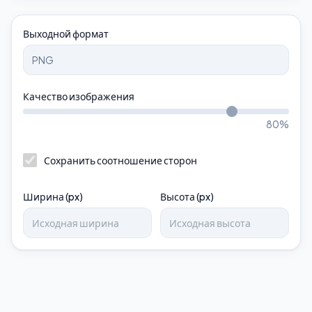
Выходной формат
Качество изображения
80
%
Сохранить соотношение сторон
Ширина (px)
Высота (px)