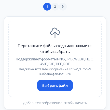
1
2
3
Перетащите файлы сюда или нажмите,
чтобы выбрать
Поддерживает форматы PNG, JPG, WEBP, HEIC,
AVIF, GIF, TIFF, PDF
Подсказка: вставьте изображение Ctrl+V / Cmd+V
Выбрано файлов: 1–20
Выбрать файл
Добавьте изображение, чтобы начать