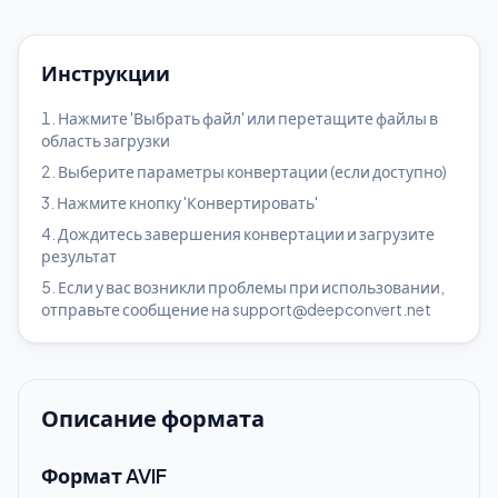
Инструкции
Нажмите 'Выбрать файл' или перетащите файлы в
область загрузки
Выберите параметры конвертации (если доступно)
Нажмите кнопку 'Конвертировать'
Дождитесь завершения конвертации и загрузите
результат
Если у вас возникли проблемы при использовании,
отправьте сообщение на support@deepconvert.net
Описание формата
Формат AVIF