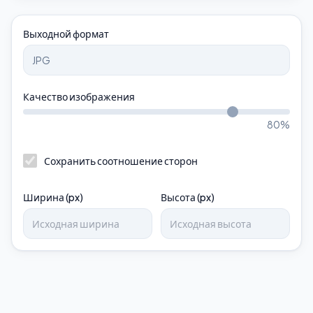
Выходной формат
Качество изображения
80
%
Сохранить соотношение сторон
Ширина (px)
Высота (px)