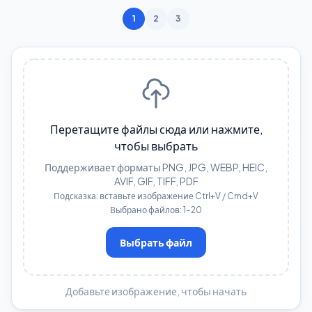
1
2
3
Перетащите файлы сюда или нажмите,
чтобы выбрать
Поддерживает форматы PNG, JPG, WEBP, HEIC,
AVIF, GIF, TIFF, PDF
Подсказка: вставьте изображение Ctrl+V / Cmd+V
Выбрано файлов: 1–20
Выбрать файл
Добавьте изображение, чтобы начать