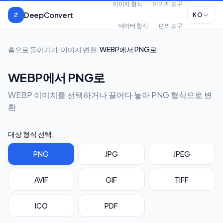
본문으로 건너뛰기
이미지 형식
이미지 도구
DeepConvert
KO
데이터 형식
편의 도구
홈으로 돌아가기
/
이미지 변환
/
WEBP에서 PNG로
WEBP에서 PNG로
WEBP 이미지를 선택하거나 끌어다 놓아 PNG 형식으로 변
환
대상 형식 선택:
PNG
JPG
JPEG
AVIF
GIF
TIFF
ICO
PDF