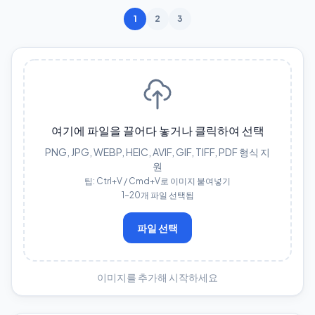
1
2
3
여기에 파일을 끌어다 놓거나 클릭하여 선택
PNG, JPG, WEBP, HEIC, AVIF, GIF, TIFF, PDF 형식 지
원
팁: Ctrl+V / Cmd+V로 이미지 붙여넣기
1–20개 파일 선택됨
파일 선택
이미지를 추가해 시작하세요