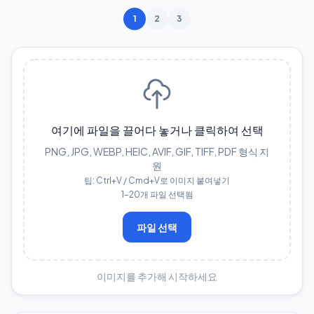
1
2
3
여기에 파일을 끌어다 놓거나 클릭하여 선택
PNG, JPG, WEBP, HEIC, AVIF, GIF, TIFF, PDF 형식 지
원
팁: Ctrl+V / Cmd+V로 이미지 붙여넣기
1–20개 파일 선택됨
파일 선택
이미지를 추가해 시작하세요