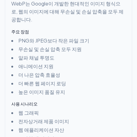
WebP는 Google이 개발한 현대적인 이미지 형식으
로, 웹의 이미지에 대해 무손실 및 손실 압축을 모두 제
공합니다.
주요 장점
PNG와 JPEG보다 작은 파일 크기
무손실 및 손실 압축 모두 지원
알파 채널 투명도
애니메이션 지원
더 나은 압축 효율성
더 빠른 웹 페이지 로딩
높은 이미지 품질 유지
사용 시나리오
웹 그래픽
전자상거래 제품 이미지
웹 애플리케이션 자산