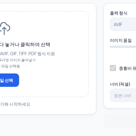
출력 형식
이미지 품질
다 놓거나 클릭하여 선택
 AVIF, GIF, TIFF, PDF 형식 지원
 Cmd+V로 이미지 붙여넣기
개 파일 선택됨
종횡비 
일 선택
너비 (픽셀)
추가해 시작하세요