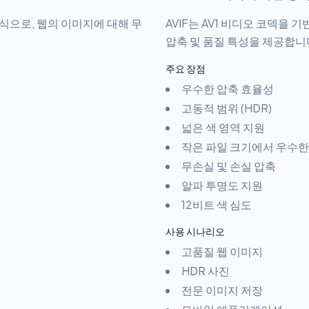
형식으로, 웹의 이미지에 대해 무
AVIF는 AV1 비디오 코덱을
압축 및 품질 특성을 제공합니
주요 장점
우수한 압축 효율성
고동적 범위 (HDR)
넓은 색 영역 지원
작은 파일 크기에서 우수한
무손실 및 손실 압축
알파 투명도 지원
12비트 색 심도
사용 시나리오
고품질 웹 이미지
HDR 사진
전문 이미지 저장