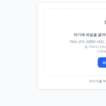
여기에 파일을 끌어
PNG, JPG, WEBP, HEIC,
팁: Ctrl+V /
1–20
파
이미지를 