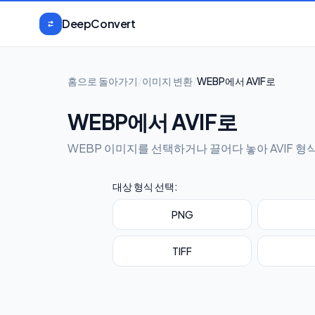
본문으로 건너뛰기
DeepConvert
홈으로 돌아가기
/
이미지 변환
/
WEBP에서 AVIF로
WEBP에서 AVIF로
WEBP 이미지를 선택하거나 끌어다 놓아 AVIF 형
대상 형식 선택:
PNG
TIFF