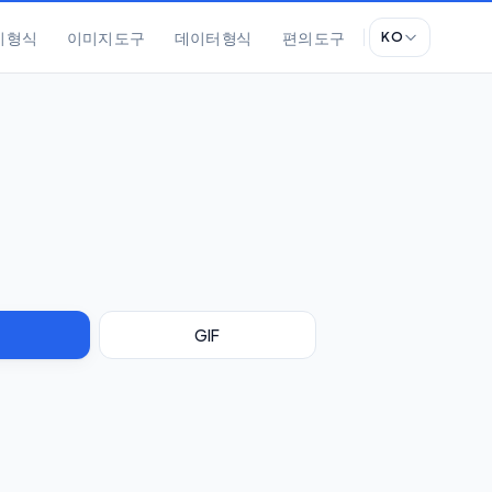
 형식
이미지 도구
데이터 형식
편의 도구
KO
GIF