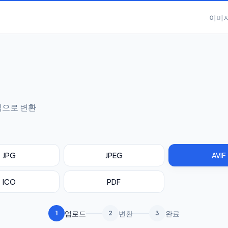
이미지
식으로 변환
JPG
JPEG
AVIF
ICO
PDF
업로드
변환
완료
1
2
3