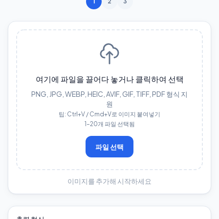
1
2
3
여기에 파일을 끌어다 놓거나 클릭하여 선택
PNG, JPG, WEBP, HEIC, AVIF, GIF, TIFF, PDF 형식 지
원
팁: Ctrl+V / Cmd+V로 이미지 붙여넣기
1–20개 파일 선택됨
파일 선택
이미지를 추가해 시작하세요