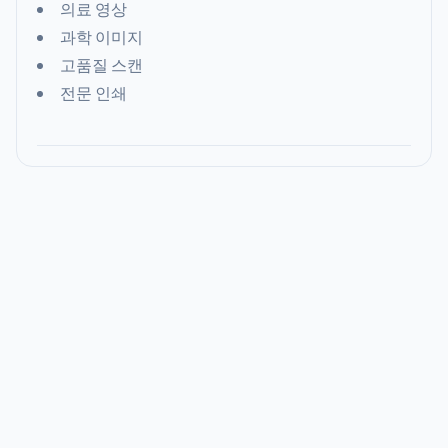
의료 영상
과학 이미지
고품질 스캔
전문 인쇄