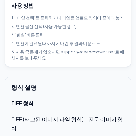
사용 방법
'파일 선택'을 클릭하거나 파일을 업로드 영역에 끌어다 놓기
변환 옵션 선택 (사용 가능한 경우)
'변환' 버튼 클릭
변환이 완료될 때까지 기다린 후 결과 다운로드
사용 중 문제가 있으시면 support@deepconvert.net로 메
시지를 보내주세요
형식 설명
TIFF 형식
TIFF (태그된 이미지 파일 형식) - 전문 이미지 형
식