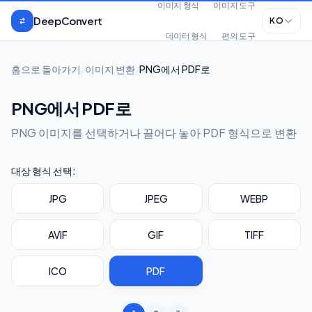
본문으로 건너뛰기
이미지 형식
이미지 도구
DeepConvert
KO
데이터 형식
편의 도구
홈으로 돌아가기
/
이미지 변환
/
PNG에서 PDF로
PNG에서 PDF로
PNG 이미지를 선택하거나 끌어다 놓아 PDF 형식으로 변환
대상 형식 선택:
JPG
JPEG
WEBP
AVIF
GIF
TIFF
ICO
PDF