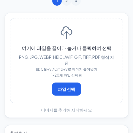
1
2
3
여기에 파일을 끌어다 놓거나 클릭하여 선택
PNG, JPG, WEBP, HEIC, AVIF, GIF, TIFF, PDF 형식 지
원
팁: Ctrl+V / Cmd+V로 이미지 붙여넣기
1–20개 파일 선택됨
파일 선택
이미지를 추가해 시작하세요