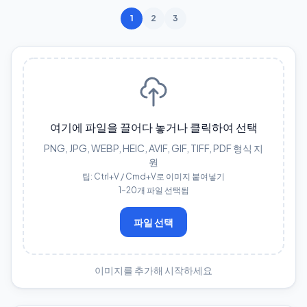
1
2
3
여기에 파일을 끌어다 놓거나 클릭하여 선택
PNG, JPG, WEBP, HEIC, AVIF, GIF, TIFF, PDF 형식 지
원
팁: Ctrl+V / Cmd+V로 이미지 붙여넣기
1–20개 파일 선택됨
파일 선택
이미지를 추가해 시작하세요