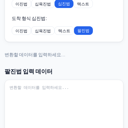
십진법
이진법
십육진법
텍스트
도착 형식 십진법
:
팔진법
이진법
십육진법
텍스트
변환할 데이터를 입력하세요...
팔진법
입력 데이터