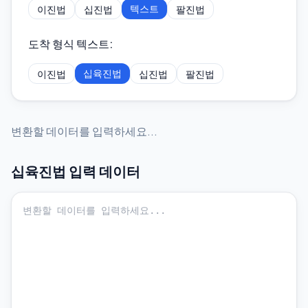
텍스트
이진법
십진법
팔진법
도착 형식 텍스트
:
십육진법
이진법
십진법
팔진법
변환할 데이터를 입력하세요...
십육진법
입력 데이터