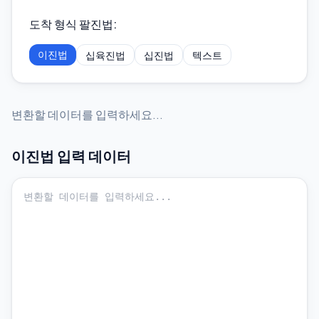
도착 형식 팔진법
:
이진법
십육진법
십진법
텍스트
변환할 데이터를 입력하세요...
이진법
입력 데이터