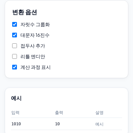
변환 옵션
자릿수 그룹화
대문자 16진수
접두사 추가
리틀 엔디안
계산 과정 표시
예시
입력
출력
설명
예시
1010
10