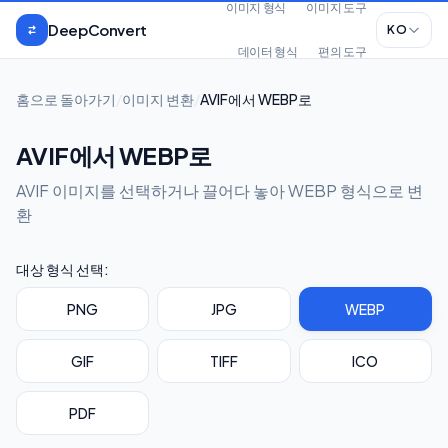
본문으로 건너뛰기
이미지 형식
이미지 도구
DeepConvert
KO
데이터 형식
편의 도구
홈으로 돌아가기
/
이미지 변환
/
AVIF에서 WEBP로
AVIF에서 WEBP로
AVIF 이미지를 선택하거나 끌어다 놓아 WEBP 형식으로 변
환
대상 형식 선택:
PNG
JPG
WEBP
GIF
TIFF
ICO
PDF