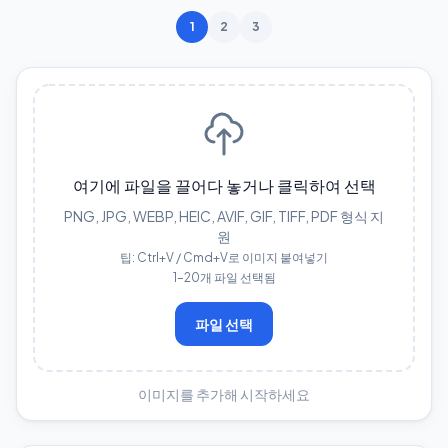
1
2
3
여기에 파일을 끌어다 놓거나 클릭하여 선택
PNG, JPG, WEBP, HEIC, AVIF, GIF, TIFF, PDF 형식 지
원
팁: Ctrl+V / Cmd+V로 이미지 붙여넣기
1–20개 파일 선택됨
파일 선택
이미지를 추가해 시작하세요