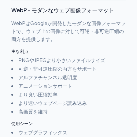
WebP - モダンなウェブ画像フォーマット
WebPはGoogleが開発したモダンな画像フォーマッ
トで、ウェブ上の画像に対して可逆・非可逆圧縮の
両方を提供します。
主な利点
PNGやJPEGより小さいファイルサイズ
可逆・非可逆圧縮の両方をサポート
アルファチャンネル透明度
アニメーションサポート
より良い圧縮効率
より速いウェブページ読み込み
高画質を維持
使用シーン
ウェブグラフィックス