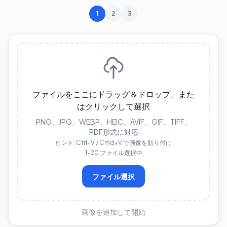
1
2
3
ファイルをここにドラッグ＆ドロップ、また
はクリックして選択
PNG、JPG、WEBP、HEIC、AVIF、GIF、TIFF、
PDF形式に対応
ヒント: Ctrl+V / Cmd+V で画像を貼り付け
1–20 ファイル選択中
ファイル選択
画像を追加して開始