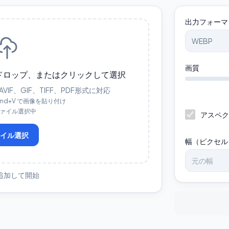
出力フォーマ
画質
ドロップ、またはクリックして選択
AVIF、GIF、TIFF、PDF形式に対応
/ Cmd+V で画像を貼り付け
 ファイル選択中
アスペク
ァイル選択
幅（ピクセル
追加して開始