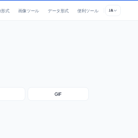
像形式
画像ツール
データ形式
便利ツール
JA
GIF