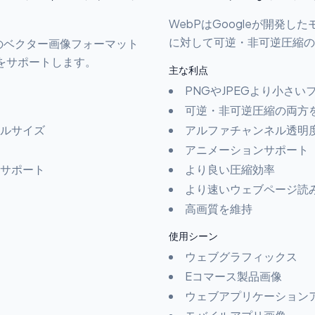
WebPはGoogleが開発
に対して可逆・非可逆圧縮の
スのベクター画像フォーマット
をサポートします。
主な利点
PNGやJPEGより小さい
可逆・非可逆圧縮の両方
ルサイズ
アルファチャンネル透明
アニメーションサポート
サポート
より良い圧縮効率
より速いウェブページ読
高画質を維持
使用シーン
ウェブグラフィックス
Eコマース製品画像
ウェブアプリケーション