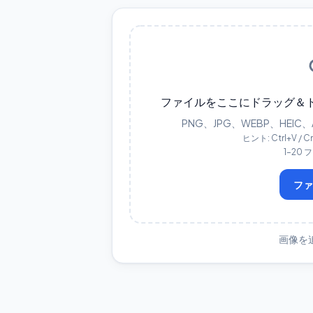
ファイルをここにドラッグ＆
PNG、JPG、WEBP、HEIC、
ヒント: Ctrl+V 
1–20
フ
画像を