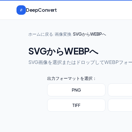
本文へスキップ
DeepConvert
ホームに戻る
/
画像変換
/
SVGからWEBPへ
SVGからWEBPへ
SVG画像を選択またはドロップしてWEBPフォ
出力フォーマットを選択：
PNG
TIFF