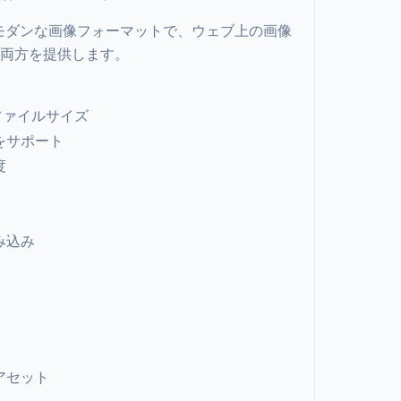
したモダンな画像フォーマットで、ウェブ上の画像
両方を提供します。
ファイルサイズ
をサポート
度
み込み
アセット