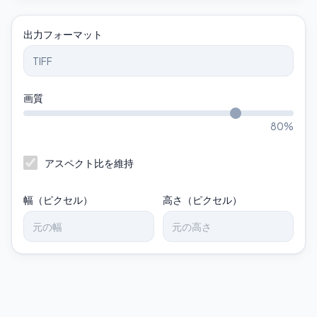
出力フォーマット
画質
80
%
アスペクト比を維持
幅（ピクセル）
高さ（ピクセル）