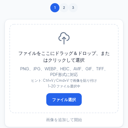
1
2
3
ファイルをここにドラッグ＆ドロップ、また
はクリックして選択
PNG、JPG、WEBP、HEIC、AVIF、GIF、TIFF、
PDF形式に対応
ヒント: Ctrl+V / Cmd+V で画像を貼り付け
1–20 ファイル選択中
ファイル選択
画像を追加して開始