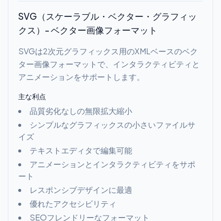
SVG（スケーラブル・ベクター・グラフィッ
クス）- ベクター画像フォーマット
SVGは2次元グラフィックス用のXMLベースのベク
ター画像フォーマットで、インタラクティビティと
アニメーションをサポートします。
主な利点
品質劣化なしの無限拡大縮小
シンプルなグラフィックスの小さいファイルサ
イズ
テキストエディタで編集可能
アニメーションとインタラクティビティをサポ
ート
レスポンシブデザインに最適
優れたアクセシビリティ
SEOフレンドリーなフォーマット