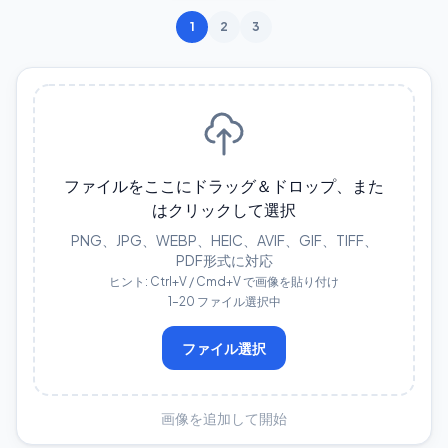
1
2
3
ファイルをここにドラッグ＆ドロップ、また
はクリックして選択
PNG、JPG、WEBP、HEIC、AVIF、GIF、TIFF、
PDF形式に対応
ヒント: Ctrl+V / Cmd+V で画像を貼り付け
1–20 ファイル選択中
ファイル選択
画像を追加して開始