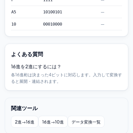
—
A5
10100101
—
10
00010000
よくある質問
16進を2進にするには？
各16進桁は決まった4ビットに対応します。入力して変換す
ると展開・連結されます。
関連ツール
2進→16進
16進→10進
データ変換一覧