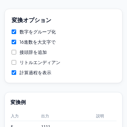
変換オプション
数字をグループ化
16進数を大文字で
接頭辞を追加
リトルエンディアン
計算過程を表示
変換例
入力
出力
説明
—
F
1111