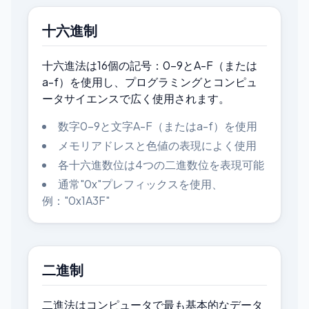
十六進制
十六進法は16個の記号：0-9とA-F（または
a-f）を使用し、プログラミングとコンピュ
ータサイエンスで広く使用されます。
数字0-9と文字A-F（またはa-f）を使用
メモリアドレスと色値の表現によく使用
各十六進数位は4つの二進数位を表現可能
通常"0x"プレフィックスを使用、
例："0x1A3F"
二進制
二進法はコンピュータで最も基本的なデータ