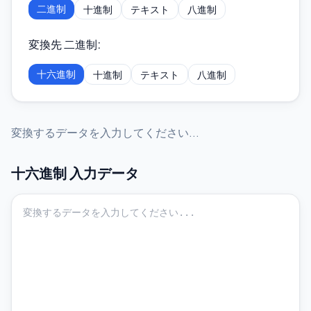
二進制
十進制
テキスト
八進制
変換先 二進制
:
十六進制
十進制
テキスト
八進制
変換するデータを入力してください...
十六進制
入力データ