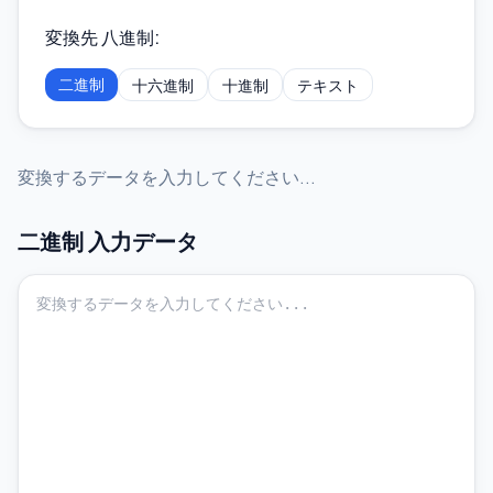
変換先 八進制
:
二進制
十六進制
十進制
テキスト
変換するデータを入力してください...
二進制
入力データ