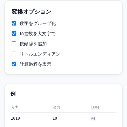
変換オプション
数字をグループ化
16進数を大文字で
接頭辞を追加
リトルエンディアン
計算過程を表示
例
入力
出力
説明
例
1010
10