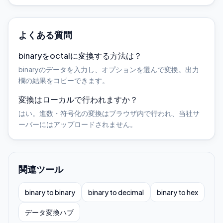
よくある質問
binaryをoctalに変換する方法は？
binaryのデータを入力し、オプションを選んで変換。出力
欄の結果をコピーできます。
変換はローカルで行われますか？
はい。進数・符号化の変換はブラウザ内で行われ、当社サ
ーバーにはアップロードされません。
関連ツール
binary to binary
binary to decimal
binary to hex
データ変換ハブ