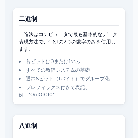
二進制
二進法はコンピュータで最も基本的なデータ
表現方法で、0と1の2つの数字のみを使用し
ます。
各ビットは0または1のみ
すべての数値システムの基礎
通常8ビット（1バイト）でグループ化
プレフィックス付きで表記、
例："0b101010"
八進制