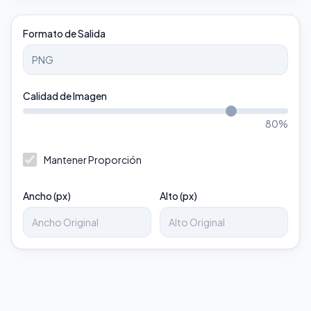
Formato de Salida
Calidad de Imagen
80
%
Mantener Proporción
Ancho (px)
Alto (px)