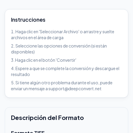
Instrucciones
Haga clic en 'Seleccionar Archivo' o arrastre y suelte
archivos en el área de carga
Seleccione las opciones de conversión (si están
disponibles)
Haga clic en el botón 'Convertir'
Espere a que se complete la conversión y descargue el
resultado
Si tiene algún otro problema durante el uso, puede
enviar un mensaje a support@deepconvert.net
Descripción del Formato
Formato TIFF