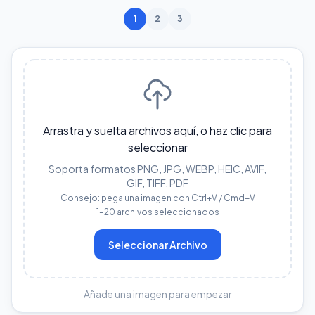
1
2
3
Arrastra y suelta archivos aquí, o haz clic para
seleccionar
Soporta formatos PNG, JPG, WEBP, HEIC, AVIF,
GIF, TIFF, PDF
Consejo: pega una imagen con Ctrl+V / Cmd+V
1–20 archivos seleccionados
Seleccionar Archivo
Añade una imagen para empezar