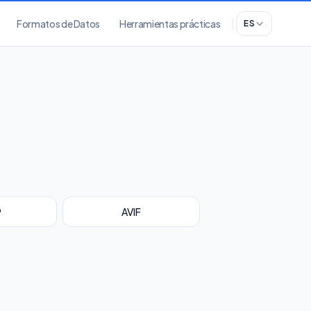
Formatos de Datos
Herramientas prácticas
ES
P
AVIF