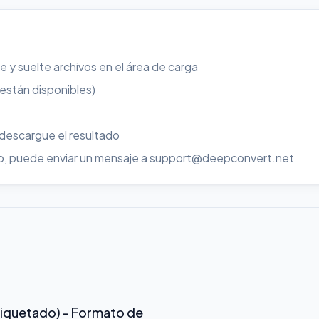
re y suelte archivos en el área de carga
 están disponibles)
 descargue el resultado
uso, puede enviar un mensaje a support@deepconvert.net
tiquetado) - Formato de