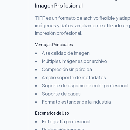
Imagen Profesional
TIFF es un formato de archivo flexible y ada
imágenes y datos, ampliamente utilizado en p
impresión profesional.
Ventajas Principales
Alta calidad de imagen
Múltiples imágenes por archivo
Compresión sin pérdida
Amplio soporte de metadatos
Soporte de espacio de color profesional
Soporte de capas
Formato estándar de la industria
Escenarios de Uso
Fotografía profesional
Publicación impresa