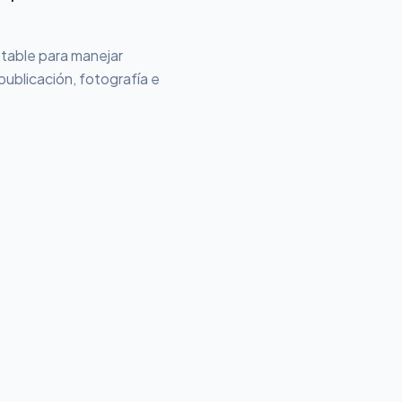
ptable para manejar
ublicación, fotografía e