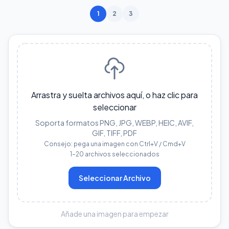
1
2
3
Arrastra y suelta archivos aquí, o haz clic para
seleccionar
Soporta formatos PNG, JPG, WEBP, HEIC, AVIF,
GIF, TIFF, PDF
Consejo: pega una imagen con Ctrl+V / Cmd+V
1–20 archivos seleccionados
Seleccionar Archivo
Añade una imagen para empezar