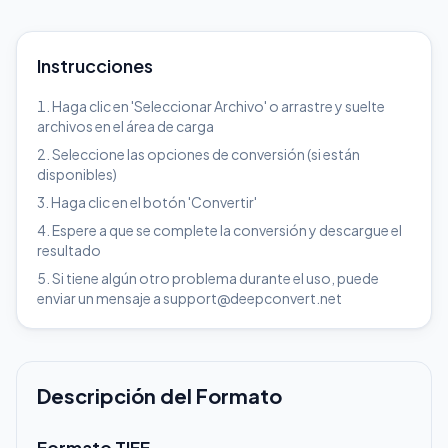
Instrucciones
Haga clic en 'Seleccionar Archivo' o arrastre y suelte
archivos en el área de carga
Seleccione las opciones de conversión (si están
disponibles)
Haga clic en el botón 'Convertir'
Espere a que se complete la conversión y descargue el
resultado
Si tiene algún otro problema durante el uso, puede
enviar un mensaje a support@deepconvert.net
Descripción del Formato
Formato TIFF