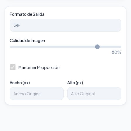
Formato de Salida
Calidad de Imagen
80
%
Mantener Proporción
Ancho (px)
Alto (px)