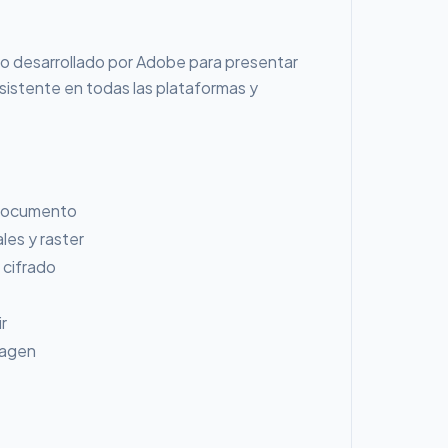
o desarrollado por Adobe para presentar
stente en todas las plataformas y
 documento
les y raster
 cifrado
r
magen