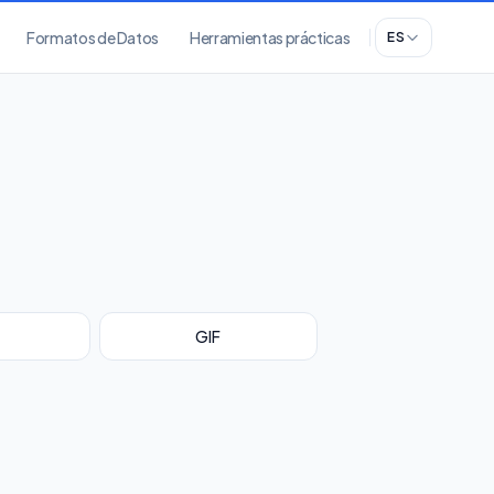
Formatos de Datos
Herramientas prácticas
ES
GIF