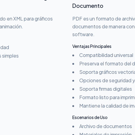
Documento
do en XML para gráficos
PDF es un formato de archiv
 animación.
documentos de manera consi
software.
Ventajas Principales
lidad
Compatibilidad universal
 simples
Preserva el formato del
Soporta gráficos vectoria
Opciones de seguridad y
Soporta firmas digitales
Formato listo para imprimi
Mantiene la calidad de i
Escenarios de Uso
Archivo de documentos
Materiales de impresión