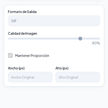
Formato de Salida
Calidad de Imagen
80
%
Mantener Proporción
Ancho (px)
Alto (px)