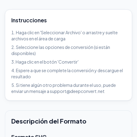
Instrucciones
Haga clic en 'Seleccionar Archivo' o arrastre y suelte
archivos en el área de carga
Seleccione las opciones de conversión (si están
disponibles)
Haga clic en el botón 'Convertir'
Espere a que se complete la conversión y descargue el
resultado
Si tiene algún otro problema durante el uso, puede
enviar un mensaje a support@deepconvert.net
Descripción del Formato
Formato SVG