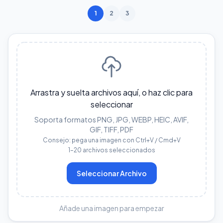
1
2
3
Arrastra y suelta archivos aquí, o haz clic para
seleccionar
Soporta formatos PNG, JPG, WEBP, HEIC, AVIF,
GIF, TIFF, PDF
Consejo: pega una imagen con Ctrl+V / Cmd+V
1–20 archivos seleccionados
Seleccionar Archivo
Añade una imagen para empezar