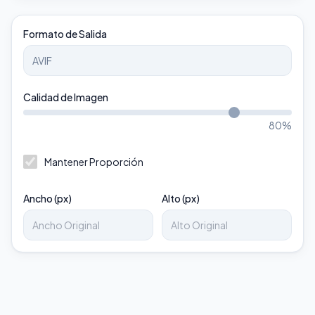
Formato de Salida
Calidad de Imagen
80
%
Mantener Proporción
Ancho (px)
Alto (px)