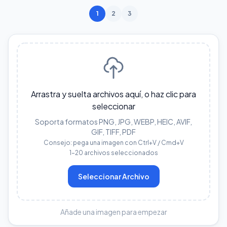
1
2
3
Arrastra y suelta archivos aquí, o haz clic para
seleccionar
Soporta formatos PNG, JPG, WEBP, HEIC, AVIF,
GIF, TIFF, PDF
Consejo: pega una imagen con Ctrl+V / Cmd+V
1–20 archivos seleccionados
Seleccionar Archivo
Añade una imagen para empezar