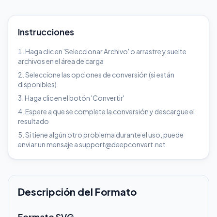
Instrucciones
Haga clic en 'Seleccionar Archivo' o arrastre y suelte
archivos en el área de carga
Seleccione las opciones de conversión (si están
disponibles)
Haga clic en el botón 'Convertir'
Espere a que se complete la conversión y descargue el
resultado
Si tiene algún otro problema durante el uso, puede
enviar un mensaje a support@deepconvert.net
Descripción del Formato
Formato SVG