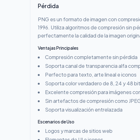
Pérdida
PNG es un formato de imagen con compresió
1996. Utiliza algoritmos de compresión sin pé
perfectamente la calidad de la imagen origin
Ventajas Principales
Compresión completamente sin pérdida
Soporta canal de transparencia alfa com
Perfecto para texto, arte lineal e iconos
Soporta color verdadero de 8, 24 y 48 bi
Excelente compresión para imágenes con
Sin artefactos de compresión como JPE
Soporta visualización entrelazada
Escenarios de Uso
Logos y marcas de sitios web
Elementos de UI e iconos