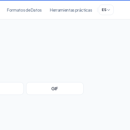
Formatos de Datos
Herramientas prácticas
ES
GIF