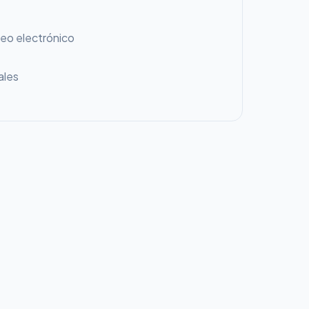
reo electrónico
ales