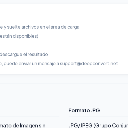
re y suelte archivos en el área de carga
 están disponibles)
 descargue el resultado
uso, puede enviar un mensaje a support@deepconvert.net
Formato JPG
rmato de Imagen sin
JPG/JPEG (Grupo Conjunt