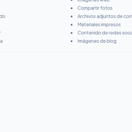
Compartir fotos
ido
Archivos adjuntos de cor
Materiales impresos
r
Contenido de redes soci
ia
Imágenes de blog