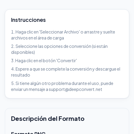
Instrucciones
Haga clic en 'Seleccionar Archivo' o arrastre y suelte
archivos en el área de carga
Seleccione las opciones de conversión (si están
disponibles)
Haga clic en el botón 'Convertir'
Espere a que se complete la conversión y descargue el
resultado
Si tiene algún otro problema durante el uso, puede
enviar un mensaje a support@deepconvert.net
Descripción del Formato
Formato PNG