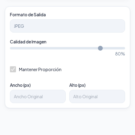
Formato de Salida
Calidad de Imagen
80
%
Mantener Proporción
Ancho (px)
Alto (px)