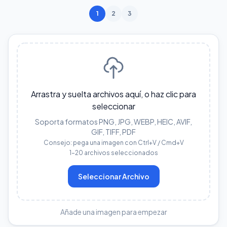
1
2
3
Arrastra y suelta archivos aquí, o haz clic para
seleccionar
Soporta formatos PNG, JPG, WEBP, HEIC, AVIF,
GIF, TIFF, PDF
Consejo: pega una imagen con Ctrl+V / Cmd+V
1–20 archivos seleccionados
Seleccionar Archivo
Añade una imagen para empezar