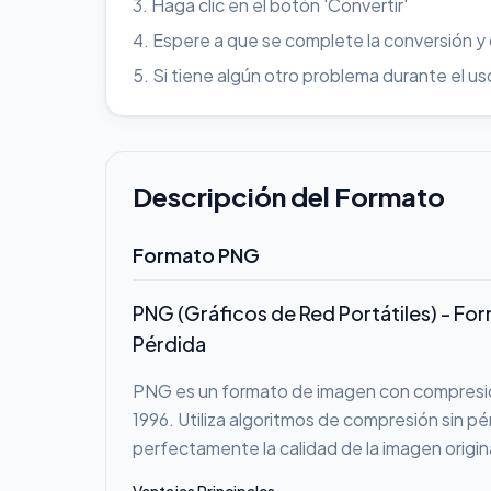
Haga clic en el botón 'Convertir'
Espere a que se complete la conversión y
Si tiene algún otro problema durante el 
Descripción del Formato
Formato PNG
PNG (Gráficos de Red Portátiles) - Fo
Pérdida
PNG es un formato de imagen con compresió
1996. Utiliza algoritmos de compresión sin pé
perfectamente la calidad de la imagen origin