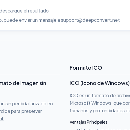
 descargue el resultado
uso, puede enviar un mensaje a support@deepconvert.net
Formato ICO
rmato de Imagen sin
ICO (Icono de Windows)
ICO es un formato de archiv
Microsoft Windows, que con
n sin pérdida lanzado en
tamaños y profundidades de
rdida para preservar
al.
Ventajas Principales