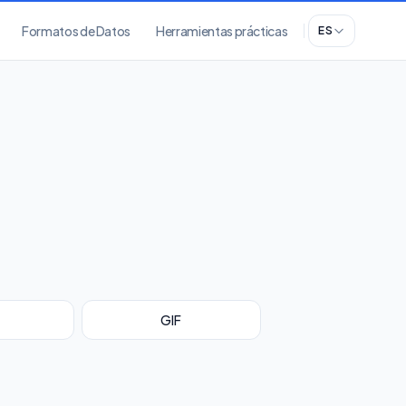
Formatos de Datos
Herramientas prácticas
ES
GIF