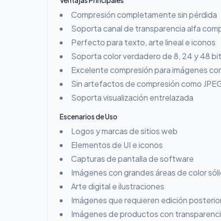
Ventajas Principales
Compresión completamente sin pérdida
Soporta canal de transparencia alfa com
Perfecto para texto, arte lineal e iconos
Soporta color verdadero de 8, 24 y 48 bi
Excelente compresión para imágenes con
Sin artefactos de compresión como JPE
Soporta visualización entrelazada
Escenarios de Uso
Logos y marcas de sitios web
Elementos de UI e iconos
Capturas de pantalla de software
Imágenes con grandes áreas de color sól
Arte digital e ilustraciones
Imágenes que requieren edición posterio
Imágenes de productos con transparenc