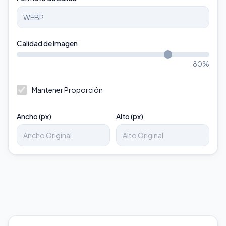
Calidad de Imagen
80
%
Mantener Proporción
Ancho (px)
Alto (px)