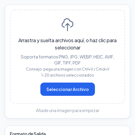
Arrastra y suelta archivos aquí, o haz clic para
seleccionar
Soporta formatos PNG, JPG, WEBP, HEIC, AVIF,
GIF, TIFF, PDF
Consejo: pega una imagen con Ctrl+V / Cmd+V
1–20 archivos seleccionados
Seleccionar Archivo
Añade una imagen para empezar
Formato de Salida